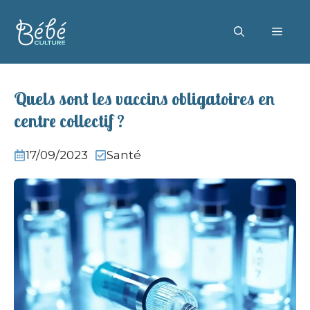
Aller
au
MEN
contenu
Quels sont les vaccins obligatoires en
centre collectif ?
17/09/2023
Santé