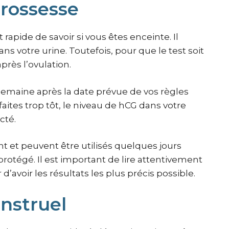
grossesse
rapide de savoir si vous êtes enceinte. Il
 votre urine. Toutefois, pour que le test soit
après l’ovulation.
 semaine après la date prévue de vos règles
 faites trop tôt, le niveau de hCG dans votre
cté.
nt et peuvent être utilisés quelques jours
otégé. Il est important de lire attentivement
d’avoir les résultats les plus précis possible.
nstruel