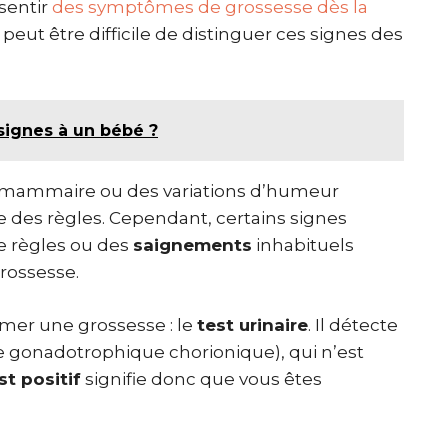
sentir
des symptômes de grossesse dès la
il peut être difficile de distinguer ces signes des
ignes à un bébé ?
 mammaire ou des variations d’humeur
e des règles. Cependant, certains signes
de règles ou des
saignements
inhabituels
grossesse.
rmer une grossesse : le
test urinaire
. Il détecte
gonadotrophique chorionique), qui n’est
st positif
signifie donc que vous êtes