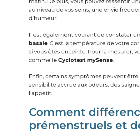
matin. De plus, vous pouvez ressentir u
au niveau de vos seins, une envie fréqu
d’humeur.
Il est également courant de constater 
basale
. C’est la température de votre c
si vous êtes enceinte. Pour la mesurer, 
comme le
Cyclotest mySense
.
Enfin, certains symptômes peuvent être
sensibilité accrue aux odeurs, des saig
l’appétit.
Comment différenc
prémenstruels et d