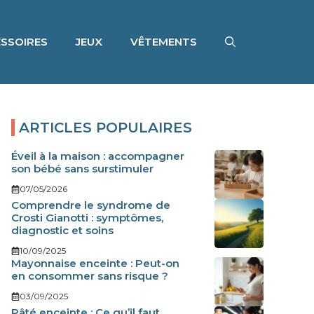
SSOIRES
JEUX
VÊTEMENTS
ARTICLES POPULAIRES
Éveil à la maison : accompagner
son bébé sans surstimuler
07/05/2026
Comprendre le syndrome de
Crosti Gianotti : symptômes,
diagnostic et soins
10/09/2025
Mayonnaise enceinte : Peut-on
en consommer sans risque ?
03/09/2025
Pâté enceinte : Ce qu’il faut