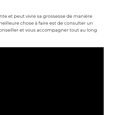
nte et peut vivre sa grossesse de manière
meilleure chose à faire est de consulter un
conseiller et vous accompagner tout au long