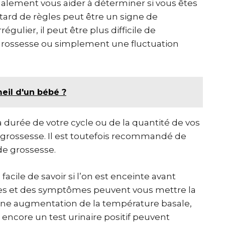
galement vous aider à déterminer si vous êtes
retard de règles peut être un signe de
égulier, il peut être plus difficile de
 grossesse ou simplement une fluctuation
eil d'un bébé ?
 durée de votre cycle ou de la quantité de vos
e grossesse. Il est toutefois recommandé de
de grossesse.
 facile de savoir si l’on est enceinte avant
gnes et des symptômes peuvent vous mettre la
 une augmentation de la température basale,
encore un test urinaire positif peuvent