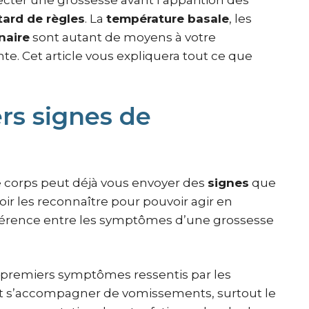
étecter une grossesse avant l’apparition des
tard de règles
. La
température basale
, les
inaire
sont autant de moyens à votre
nte. Cet article vous expliquera tout ce que
rs signes de
e corps peut déjà vous envoyer des
signes
que
voir les reconnaître pour pouvoir agir en
férence entre les symptômes d’une grossesse
 premiers symptômes ressentis par les
 s’accompagner de vomissements, surtout le