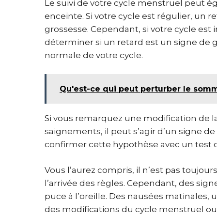
Le suivi de votre cycle menstruel peut é
enceinte. Si votre cycle est régulier, un 
grossesse. Cependant, si votre cycle est irr
déterminer si un retard est un signe de
normale de votre cycle.
Qu'est-ce qui peut perturber le somm
Si vous remarquez une modification de la
saignements, il peut s’agir d’un signe d
confirmer cette hypothèse avec un test 
Vous l’aurez compris, il n’est pas toujours
l’arrivée des règles. Cependant, des si
puce à l’oreille. Des nausées matinales,
des modifications du cycle menstruel ou 