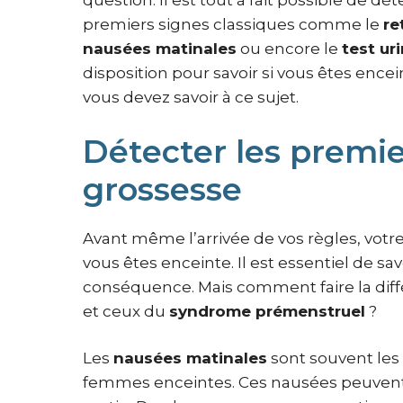
question. Il est tout à fait possible de d
premiers signes classiques comme le
re
nausées matinales
ou encore le
test ur
disposition pour savoir si vous êtes encei
vous devez savoir à ce sujet.
Détecter les premie
grossesse
Avant même l’arrivée de vos règles, votr
vous êtes enceinte. Il est essentiel de sa
conséquence. Mais comment faire la dif
et ceux du
syndrome prémenstruel
?
Les
nausées matinales
sont souvent les
femmes enceintes. Ces nausées peuvent