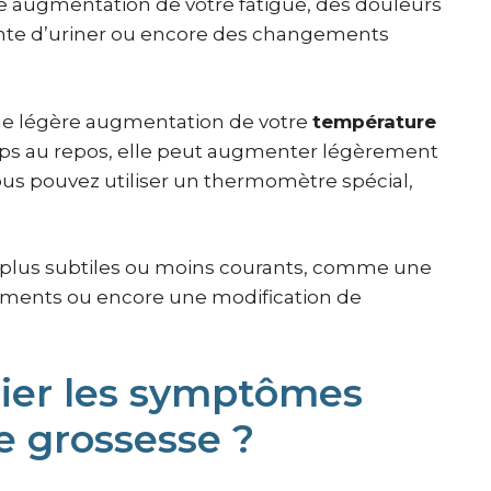
ne augmentation de votre fatigue, des douleurs
ente d’uriner ou encore des changements
une légère augmentation de votre
température
orps au repos, elle peut augmenter légèrement
vous pouvez utiliser un thermomètre spécial,
 plus subtiles ou moins courants, comme une
nements ou encore une modification de
ier les symptômes
e grossesse ?