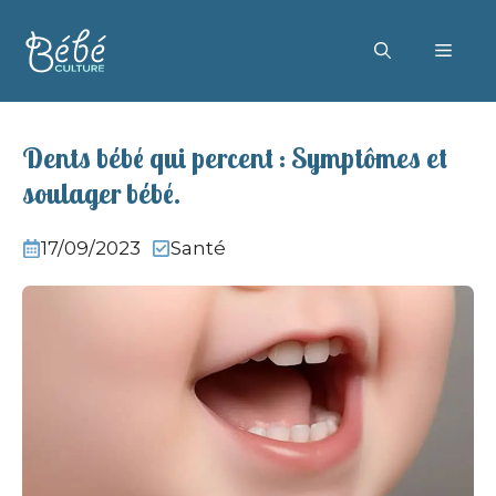
Aller
au
MEN
contenu
Dents bébé qui percent : Symptômes et
soulager bébé.
17/09/2023
Santé