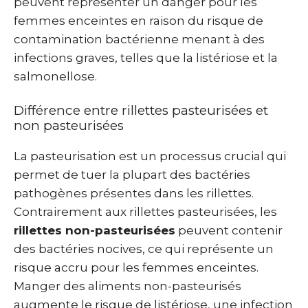
peuvent représenter un danger pour les
femmes enceintes en raison du risque de
contamination bactérienne menant à des
infections graves, telles que la listériose et la
salmonellose.
Différence entre rillettes pasteurisées et
non pasteurisées
La pasteurisation est un processus crucial qui
permet de tuer la plupart des bactéries
pathogènes présentes dans les rillettes.
Contrairement aux rillettes pasteurisées, les
rillettes non-pasteurisées
peuvent contenir
des bactéries nocives, ce qui représente un
risque accru pour les femmes enceintes.
Manger des aliments non-pasteurisés
augmente le risque de listériose, une infection