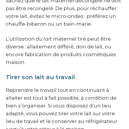
Sachez que le lait maternel décongelé ne doit
pas être recongelé. De plus, pour réchauffer
votre lait, évitez le micro-ondes : préférez un
chauffe-biberon ou un bain-marie.
L’
utilisation du lait
maternel tiré peut être
diverse : allaitement différé, don de lait, ou
encore fabrication de produits cosmétiques
maison.
Tirer son lait au travail
Reprendre le
travail
tout en continuant à
allaiter est tout à fait possible, à condition de
bien s’organiser. Si vous disposez d’un lieu
adapté, vous pouvez tirer votre lait sur votre
lieu de travail et le conserver au réfrigérateur
jusqu’à votre retour à la maison.