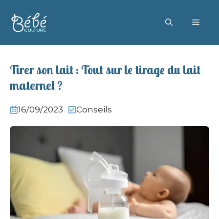
Aller
au
MEN
contenu
Tirer son lait : Tout sur le tirage du lait
maternel ?
16/09/2023
Conseils