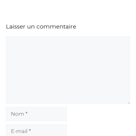
Laisser un commentaire
Commentaire
Nom
E-
mail