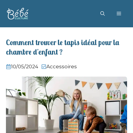
Aller
au
MEN
contenu
Comment trouver le tapis idéal pour la
chambre d’enfant ?
10/05/2024
Accessoires